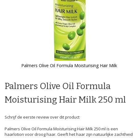
Palmers Olive Oil Formula Moisturising Hair Milk
Ga
naar
het
Palmers Olive Oil Formula
begin
van
Moisturising Hair Milk 250 ml
de
afbeeldingen-
gallerij
Schrijf de eerste review over dit product
Palmers Olive Oil Formula Moisturising Hair Milk 250 ml is een
haarlotion voor droog haar. Geeft het haar zijn natuurlijke zachtheid