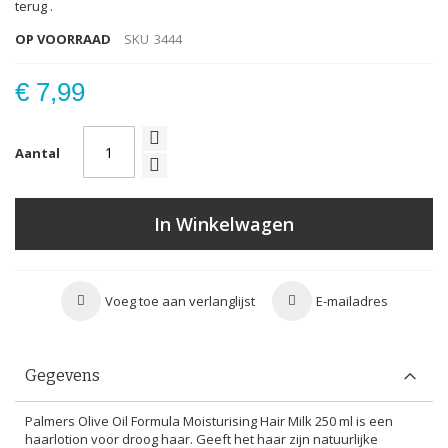
terug .
OP VOORRAAD
SKU
3444
€ 7,99
Aantal
In Winkelwagen
Voeg toe aan verlanglijst
E-mailadres
Gegevens
Palmers Olive Oil Formula Moisturising Hair Milk 250 ml is een
haarlotion voor droog haar. Geeft het haar zijn natuurlijke