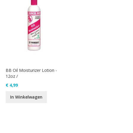
BB Oil Moisturizer Lotion -
12oz /
€ 4,99
In Winkelwagen