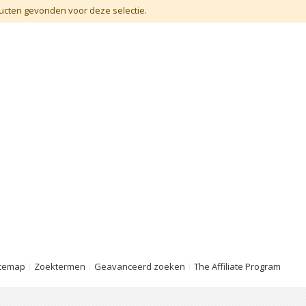
cten gevonden voor deze selectie.
itemap
Zoektermen
Geavanceerd zoeken
The Affiliate Program