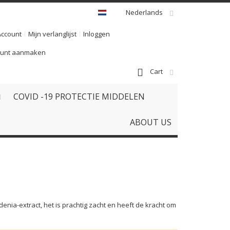
Nederlands
Account
Mijn verlanglijst
Inloggen
ount aanmaken
Cart
COVID -19 PROTECTIE MIDDELEN
ABOUT US
nia-extract, het is prachtig zacht en heeft de kracht om