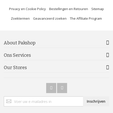
Privacy en Cookie Policy
Bestellingen en Retouren
Sitemap
Zoektermen
Geavanceerd zoeken
The Affiliate Program
About Pakshop
Ons Services
Our Stores
Abonneer
Inschrijven
u
op
onze