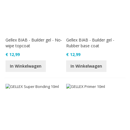
Gellex BIAB - Builder gel - No-
Gellex BIAB - Builder gel -
wipe topcoat
Rubber base coat
€ 12,99
€ 12,99
In Winkelwagen
In Winkelwagen