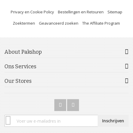
Privacy en Cookie Policy
Bestellingen en Retouren
Sitemap
Zoektermen
Geavanceerd zoeken
The Affiliate Program
About Pakshop
Ons Services
Our Stores
Abonneer
Inschrijven
u
op