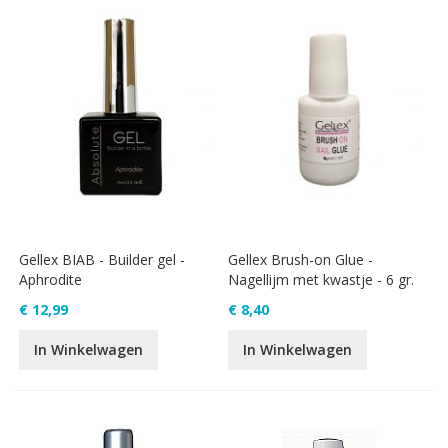
Gellex BIAB - Builder gel -
Gellex Brush-on Glue -
Aphrodite
Nagellijm met kwastje - 6 gr.
€ 12,99
€ 8,40
In Winkelwagen
In Winkelwagen