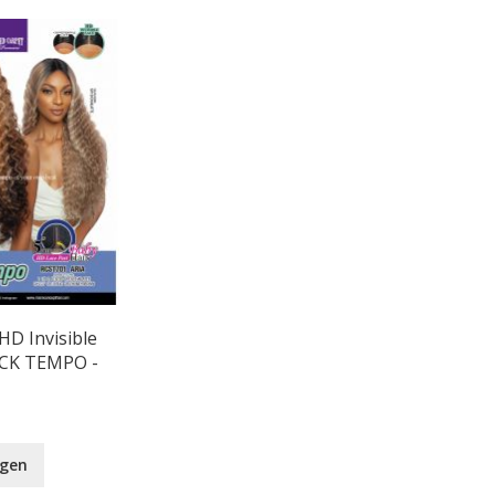
HD Invisible
ICK TEMPO -
agen