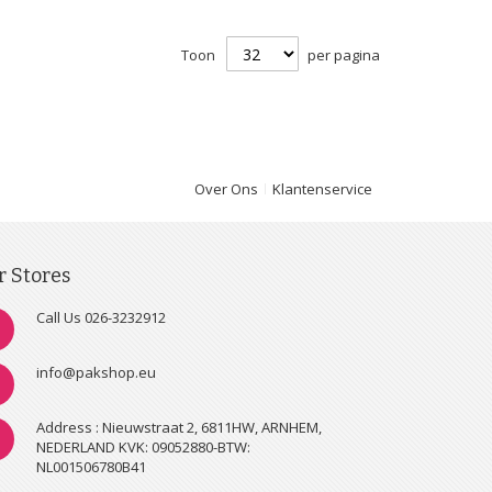
Toon
per pagina
Over Ons
Klantenservice
r Stores
Call Us 026-3232912
info@pakshop.eu
Address : Nieuwstraat 2, 6811HW, ARNHEM,
NEDERLAND KVK: 09052880-BTW:
NL001506780B41