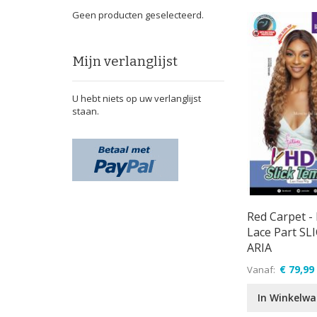
Geen producten geselecteerd.
Mijn verlanglijst
U hebt niets op uw verlanglijst
staan.
Red Carpet - 
Lace Part SL
ARIA
€ 79,99
Vanaf
In Winkelw