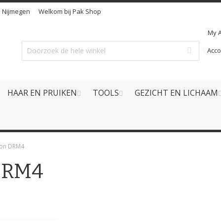
n
Nijmegen
Welkom bij Pak Shop
My 
Acc
HAAR EN PRUIKEN
TOOLS
GEZICHT EN LICHAAM
don DRM4
 DRM4