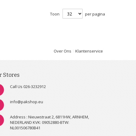
Toon
per pagina
Over Ons
Klantenservice
r Stores
Call Us 026-3232912
info@pakshop.eu
Address : Nieuwstraat 2, 6811HW, ARNHEM,
NEDERLAND KVK: 09052880-BTW:
NL001506780B41