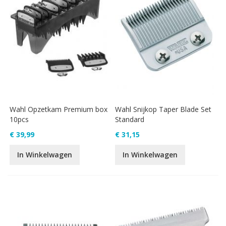
Wahl Opzetkam Premium box
Wahl Snijkop Taper Blade Set
10pcs
Standard
€ 39,99
€ 31,15
In Winkelwagen
In Winkelwagen