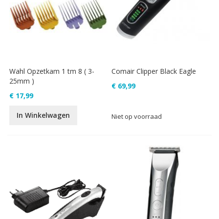
Wahl Opzetkam 1 tm 8 ( 3-
Comair Clipper Black Eagle
25mm )
€ 69,99
€ 17,99
In Winkelwagen
Niet op voorraad