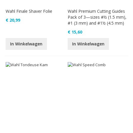
Wahl Finale Shaver Folie
Wahl Premium Cutting Guides
Pack of 3—sizes #½ (1.5 mm),
€ 20,99
#1 (3 mm) and #1½ (4.5 mm)
€ 15,60
In Winkelwagen
In Winkelwagen