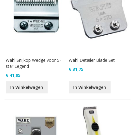
Wahl Snijkop Wedge voor 5-
Wahl Detailer Blade Set
star Legend
€ 31,75
€ 41,95
In Winkelwagen
In Winkelwagen