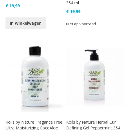
354 ml
€ 19,99
€ 19,99
In Winkelwagen
Niet op voorraad
Koils by Nature Fragance Free
Koils by Nature Herbal Curl
Ultra Moisturizing CocoAloe
Defining Gel Peppermint 354