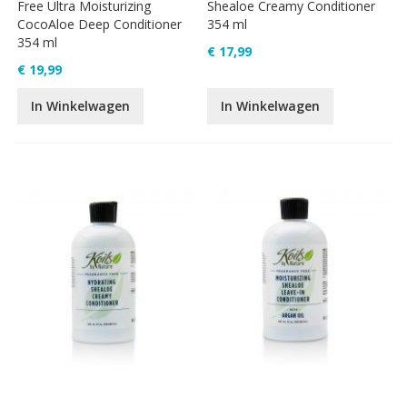
Free Ultra Moisturizing
Shealoe Creamy Conditioner
CocoAloe Deep Conditioner
354 ml
354 ml
€ 17,99
€ 19,99
In Winkelwagen
In Winkelwagen