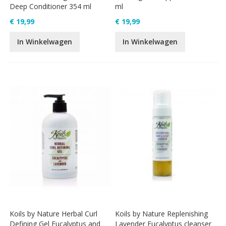
Deep Conditioner 354 ml
ml
€ 19,99
€ 19,99
In Winkelwagen
In Winkelwagen
Koils by Nature Herbal Curl
Koils by Nature Replenishing
Defining Gel Eucalyptus and
Lavender Eucalyptus cleanser