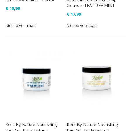
Cleanser TEA TREE MINT
€ 19,99
€ 17,99
Niet op voorraad
Niet op voorraad
Koils By Nature Nourishing
Koils By Nature Nourishing
Hair And Body Butter -
Hair And Body Butter -