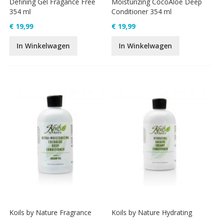
Defining Gel Fragance Free
Moisturizing CocoAloe Deep
354 ml
Conditioner 354 ml
€ 19,99
€ 19,99
In Winkelwagen
In Winkelwagen
Koils by Nature Fragrance
Koils by Nature Hydrating