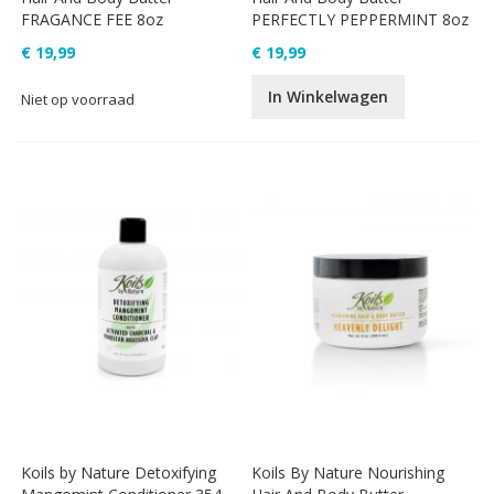
FRAGANCE FEE 8oz
PERFECTLY PEPPERMINT 8oz
€ 19,99
€ 19,99
In Winkelwagen
Niet op voorraad
Koils by Nature Detoxifying
Koils By Nature Nourishing