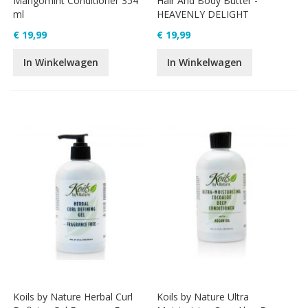
Mangomint Conditioner 354
Hair And Body Butter -
ml
HEAVENLY DELIGHT
€ 19,99
€ 19,99
In Winkelwagen
In Winkelwagen
Koils by Nature Herbal Curl
Koils by Nature Ultra