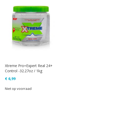
Xtreme Pro=Expert Real 24+
Control -32.27oz / 1kg
€ 6,99
Niet op voorraad