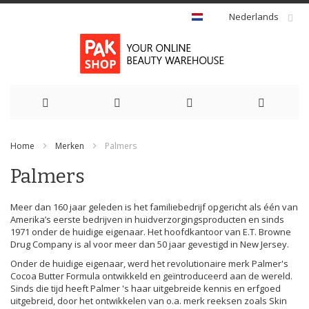
Nederlands
Ga
Home
Merken
Palmers
naar
Palmers
de
inhoud
Meer dan 160 jaar geleden is het familiebedrijf opgericht als één van
Amerika’s eerste bedrijven in huidverzorgingsproducten en sinds
1971 onder de huidige eigenaar. Het hoofdkantoor van E.T. Browne
Drug Company is al voor meer dan 50 jaar gevestigd in New Jersey.
Onder de huidige eigenaar, werd het revolutionaire merk Palmer's
Cocoa Butter Formula ontwikkeld en geïntroduceerd aan de wereld.
Sinds die tijd heeft Palmer 's haar uitgebreide kennis en erfgoed
uitgebreid, door het ontwikkelen van o.a. merk reeksen zoals Skin