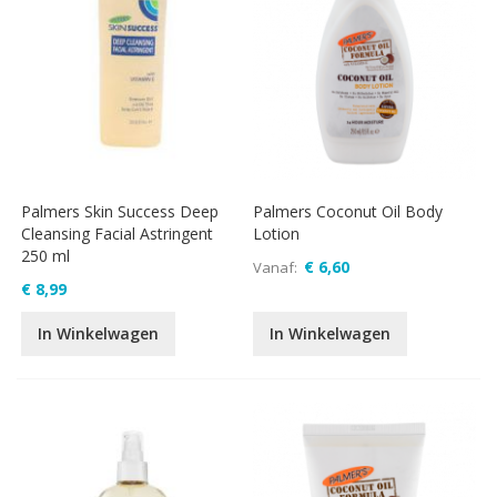
Palmers Skin Success Deep
Palmers Coconut Oil Body
Cleansing Facial Astringent
Lotion
250 ml
€ 6,60
Vanaf
€ 8,99
In Winkelwagen
In Winkelwagen