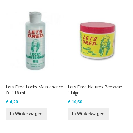
Lets Dred Locks Maintenance
Lets Dred Natures Beeswax
Oil 118 ml
114gr
€ 4,20
€ 10,50
In Winkelwagen
In Winkelwagen