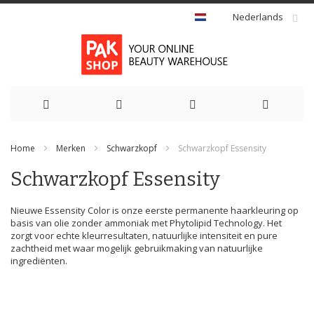
Nederlands
Ga
Home
Merken
Schwarzkopf
Schwarzkopf Essensity
naar
Schwarzkopf Essensity
de
inhoud
Nieuwe Essensity Color is onze eerste permanente haarkleuring op
basis van olie zonder ammoniak met Phytolipid Technology. Het
zorgt voor echte kleurresultaten, natuurlijke intensiteit en pure
zachtheid met waar mogelijk gebruikmaking van natuurlijke
ingrediënten.