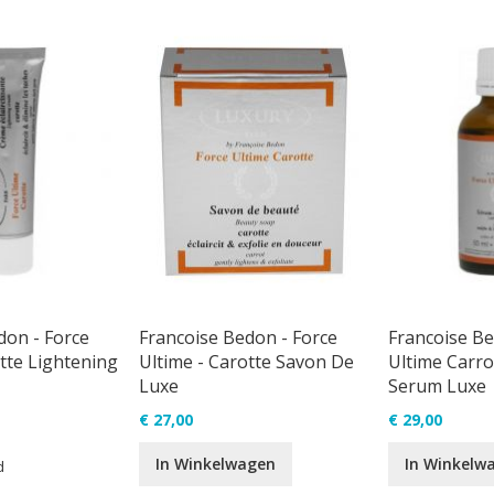
don - Force
Francoise Bedon - Force
Francoise Be
tte Lightening
Ultime - Carotte Savon De
Ultime Carro
Luxe
Serum Luxe
€ 27,00
€ 29,00
In Winkelwagen
In Winkelw
d