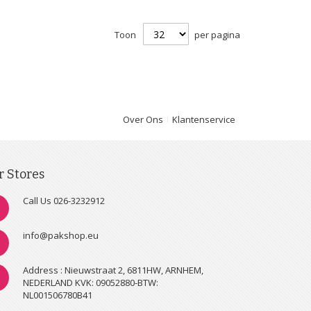
Toon
per pagina
Over Ons
Klantenservice
r Stores
Call Us 026-3232912
info@pakshop.eu
Address : Nieuwstraat 2, 6811HW, ARNHEM,
NEDERLAND KVK: 09052880-BTW:
NL001506780B41