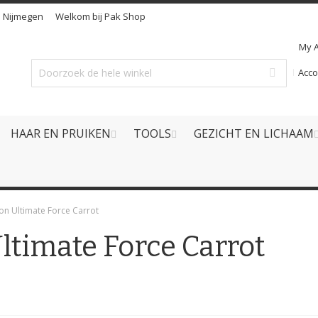
n
Nijmegen
Welkom bij Pak Shop
My 
Acc
HAAR EN PRUIKEN
TOOLS
GEZICHT EN LICHAAM
on Ultimate Force Carrot
ltimate Force Carrot