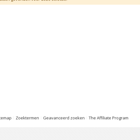
itemap
Zoektermen
Geavanceerd zoeken
The Affiliate Program