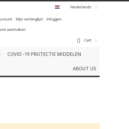
Nederlands
Account
Mijn verlanglijst
Inloggen
ount aanmaken
Cart
COVID -19 PROTECTIE MIDDELEN
ABOUT US