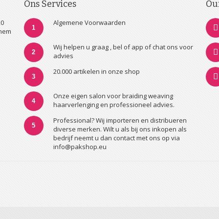
Ons Services
Ou
20
Algemene Voorwaarden
1
nhem
Wij helpen u graag , bel of app of chat ons voor
2
advies
20.000 artikelen in onze shop
3
Onze eigen salon voor braiding weaving
4
haarverlenging en professioneel advies.
Professional? Wij importeren en distribueren
5
diverse merken. Wilt u als bij ons inkopen als
bedrijf neemt u dan contact met ons op via
info@pakshop.eu