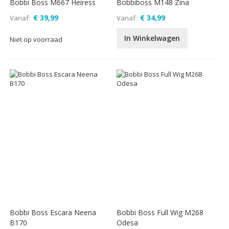
Bobbi Boss M667 Heiress
Bobbiboss M148 Zina
€ 39,99
€ 34,99
Vanaf
Vanaf
In Winkelwagen
Niet op voorraad
Bobbi Boss Escara Neena
Bobbi Boss Full Wig M268
B170
Odesa