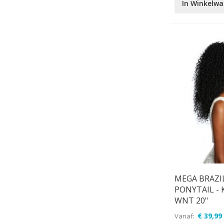
In Winkelw
MEGA BRAZI
PONYTAIL - 
WNT 20"
€ 39,99
Vanaf