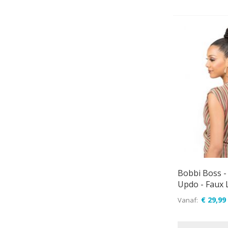
Bobbi Boss -
Updo - Faux 
€ 29,99
Vanaf