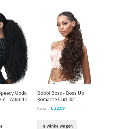
Speedy Updo
Bobbi Boss - Boss Up
6” - color 1B
Romance Curl 30"
€ 32,99
Vanaf
In Winkelwagen
ad