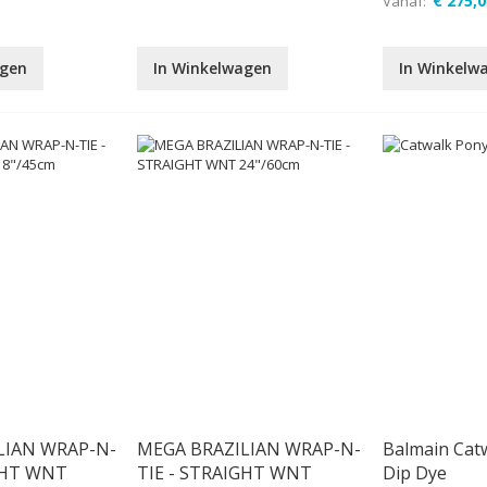
€ 275,0
Vanaf
agen
In Winkelwagen
In Winkelw
LIAN WRAP-N-
MEGA BRAZILIAN WRAP-N-
Balmain Catw
GHT WNT
TIE - STRAIGHT WNT
Dip Dye