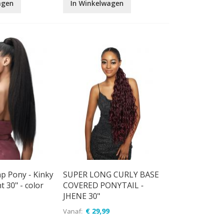
agen
In Winkelwagen
p Pony - Kinky
SUPER LONG CURLY BASE
 30" - color
COVERED PONYTAIL -
JHENE 30"
€ 29,99
Vanaf