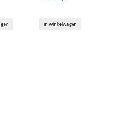
agen
In Winkelwagen