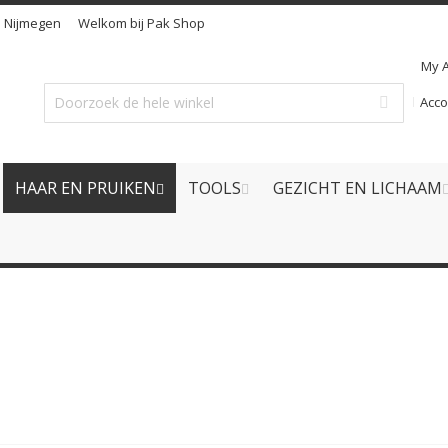
n
Nijmegen
Welkom bij Pak Shop
My 
Acc
HAAR EN PRUIKEN
TOOLS
GEZICHT EN LICHAAM