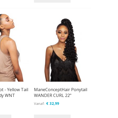
 - Yellow Tail
ManeConceptHair Ponytail
ndy WNT
WANDER CURL 22"
€ 32,99
Vanaf