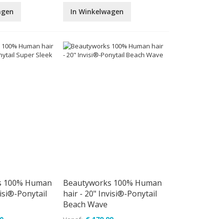
agen
In Winkelwagen
s 100% Human
Beautyworks 100% Human
visi®-Ponytail
hair - 20" Invisi®-Ponytail
Beach Wave