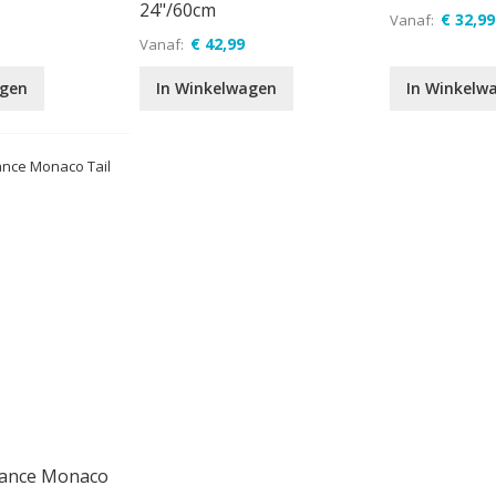
24"/60cm
€ 32,99
Vanaf
€ 42,99
Vanaf
agen
In Winkelwagen
In Winkelw
gance Monaco