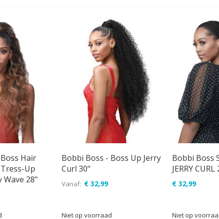
 Boss Hair
Bobbi Boss - Boss Up Jerry
Bobbi Boss 
- Tress-Up
Curl 30"
JERRY CURL 2
y Wave 28"
€ 32,99
€ 32,99
Vanaf
d
Niet op voorraad
Niet op voorra