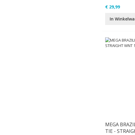
€ 29,99
In Winkelw
MEGA BRAZI
TIE - STRAI