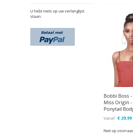
U hebt niets op uw verlanglijst
staan.
Bobbi Boss -
Miss Origin 
Ponytail Bod
€ 29,99
Vanaf
Niet op voorraa