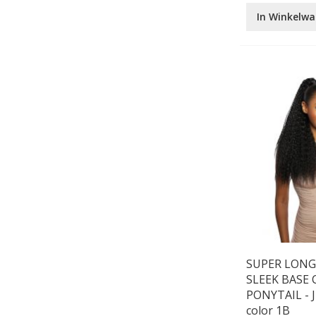
In Winkelw
SUPER LONG
SLEEK BASE
PONYTAIL - J
color 1B