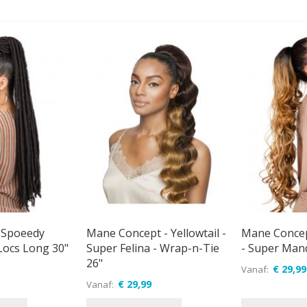
 Spoeedy
Mane Concept - Yellowtail -
Mane Concept
Locs Long 30"
Super Felina - Wrap-n-Tie
- Super Ma
26"
€ 29,99
Vanaf
€ 29,99
Vanaf