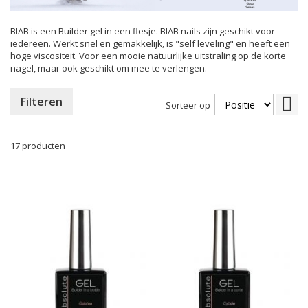
BIAB is een Builder gel in een flesje. BIAB nails zijn geschikt voor
iedereen. Werkt snel en gemakkelijk, is "self leveling" en heeft een
hoge viscositeit. Voor een mooie natuurlijke uitstraling op de korte
nagel, maar ook geschikt om mee te verlengen.
Va
Filteren
Sorteer op
hoo
naa
laa
17
producten
sor