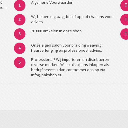
20
Algemene Voorwaarden
1
nhem
Wij helpen u graag , bel of app of chat ons voor
2
advies
20.000 artikelen in onze shop
3
Onze eigen salon voor braiding weaving
4
haarverlenging en professioneel advies.
Professional? Wij importeren en distribueren
5
diverse merken. Wilt u als bij ons inkopen als
bedrijf neemt u dan contact met ons op via
info@pakshop.eu