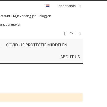
Nederlands
Account
Mijn verlanglijst
Inloggen
ount aanmaken
Cart
COVID -19 PROTECTIE MIDDELEN
ABOUT US