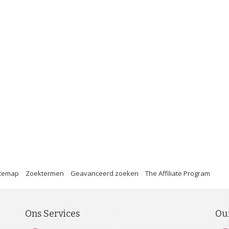
itemap
Zoektermen
Geavanceerd zoeken
The Affiliate Program
Ons Services
Ou