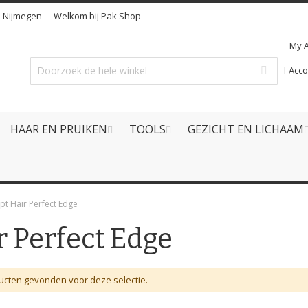
n
Nijmegen
Welkom bij Pak Shop
My 
Acc
HAAR EN PRUIKEN
TOOLS
GEZICHT EN LICHAAM
t Hair Perfect Edge
 Perfect Edge
cten gevonden voor deze selectie.