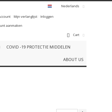
Nederlands
Account
Mijn verlanglijst
Inloggen
ount aanmaken
Cart
COVID -19 PROTECTIE MIDDELEN
ABOUT US
Van