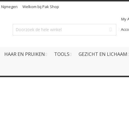
n
Nijmegen
Welkom bij Pak Shop
My 
Acc
HAAR EN PRUIKEN
TOOLS
GEZICHT EN LICHAAM