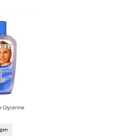
e Glycerine
agen