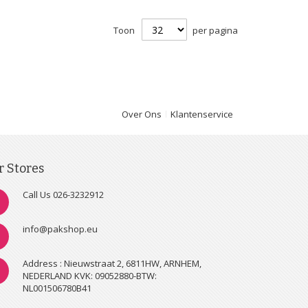
Toon
per pagina
Over Ons
Klantenservice
r Stores
Call Us 026-3232912
info@pakshop.eu
Address : Nieuwstraat 2, 6811HW, ARNHEM,
NEDERLAND KVK: 09052880-BTW:
NL001506780B41