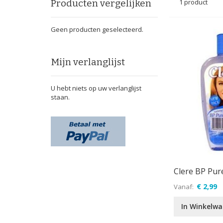
Producten vergelijken
1
product
Geen producten geselecteerd.
Mijn verlanglijst
U hebt niets op uw verlanglijst
staan.
Clere BP Pur
€ 2,99
Vanaf
In Winkelw