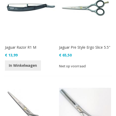
Jaguar Razor R1 M
Jaguar Pre Style Ergo Slice 5.5"
€ 13,99
€ 65,50
In Winkelwagen
Niet op voorraad