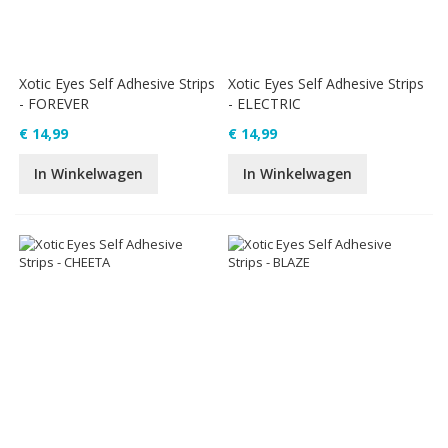
Xotic Eyes Self Adhesive Strips
Xotic Eyes Self Adhesive Strips
- FOREVER
- ELECTRIC
€ 14,99
€ 14,99
In Winkelwagen
In Winkelwagen