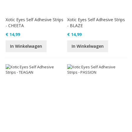
Xotic Eyes Self Adhesive Strips
Xotic Eyes Self Adhesive Strips
- CHEETA
- BLAZE
€ 14,99
€ 14,99
In Winkelwagen
In Winkelwagen