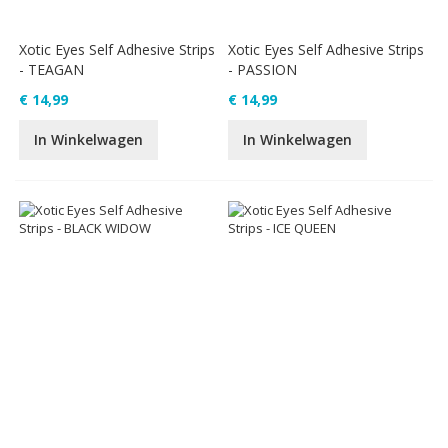
Xotic Eyes Self Adhesive Strips
Xotic Eyes Self Adhesive Strips
- TEAGAN
- PASSION
€ 14,99
€ 14,99
In Winkelwagen
In Winkelwagen