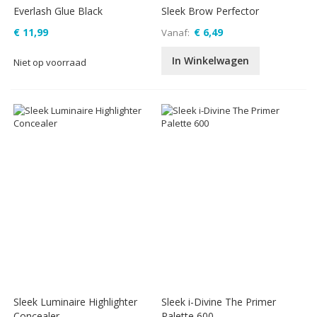
Everlash Glue Black
Sleek Brow Perfector
€ 11,99
€ 6,49
Vanaf
In Winkelwagen
Niet op voorraad
Sleek Luminaire Highlighter
Sleek i-Divine The Primer
Concealer
Palette 600