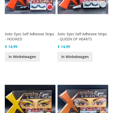
Xotic Eyes Self Adhesive Strips
Xotic Eyes Self Adhesive Strips
- HOOKED
- QUEEN OF HEARTS
€ 14,99
€ 14,99
In Winkelwagen
In Winkelwagen