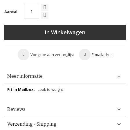
Aantal
In Winkelwagen
Voeg toe aan verlanglijst
E-mailadres
Meer informatie
Meer
Look to weight
informatie
Reviews
Verzending - Shipping