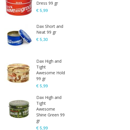
Dress 99 gr
€ 5,99
Dax Short and
Neat 99 gr
€ 5,30
Dax High and
Tight
Awesome Hold
99 gr
€ 5,99
Dax High and
Tight
Awesome
Shine Green 99
gr
€ 5,99