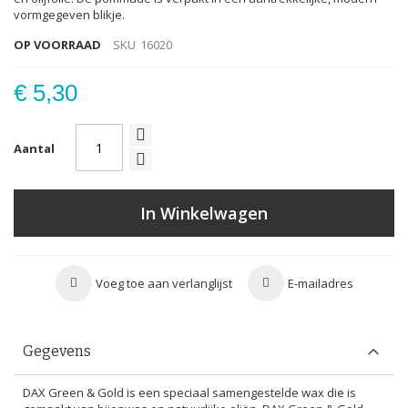
vormgegeven blikje.
OP VOORRAAD
SKU
16020
€ 5,30
Aantal
In Winkelwagen
Voeg toe aan verlanglijst
E-mailadres
Gegevens
DAX Green & Gold is een speciaal samengestelde wax die is