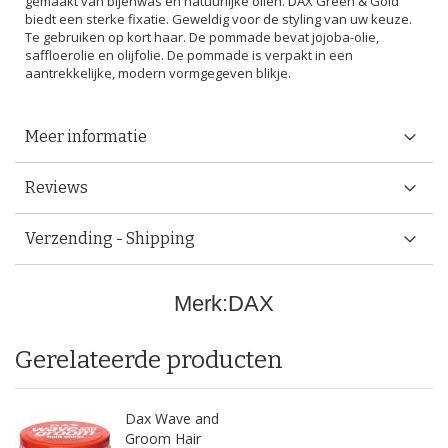
gemaakt van bijenwas en natuurlijke oliën. DAX Green & Gold
biedt een sterke fixatie. Geweldig voor de styling van uw keuze.
Te gebruiken op kort haar. De pommade bevat jojoba-olie,
saffloerolie en olijfolie. De pommade is verpakt in een
aantrekkelijke, modern vormgegeven blikje.
Meer informatie
Reviews
Verzending - Shipping
Merk:
DAX
Gerelateerde producten
Dax Wave and
Groom Hair