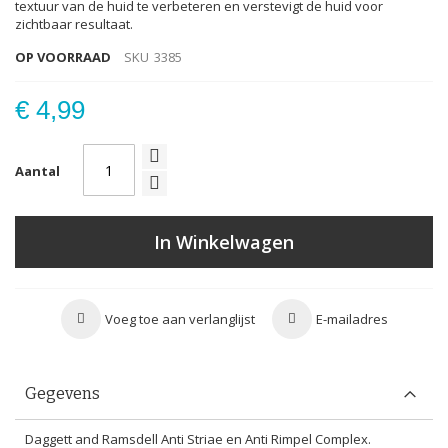
textuur van de huid te verbeteren en verstevigt de huid voor
zichtbaar resultaat.
OP VOORRAAD
SKU
3385
€ 4,99
Aantal
In Winkelwagen
Voeg toe aan verlanglijst
E-mailadres
Gegevens
Daggett and Ramsdell Anti Striae en Anti Rimpel Complex.