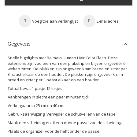
Voeg toe aan verlanglijst
E-mailadres
Gegevens
Snelle highlights met Balmain Human Hair Color Flash. Deze
extenions zijn voorzien van een plakstrip en blijven ongeveer 6
weken zitten. De plukken zijn ongeveer 6 mm breed en zitter per
3 naast elkaar op een houder. De plukken zijn ongeveer 6 mm
breed en zitter per 3 naast elkaar op een houder.
Totaal bevat 1 pakje 12 lokjes.
Aanbrengen in slecht een paar minuten tijd!
Verkrijgbaar in 25 cm en 40 cm.
Gebruiksaanwijzing: Verwijder de schutvellen van de tape.
Maak een scheiding en til een dunne passe van de scheiding.
Plaats de organizer voor de helft onder de passe.