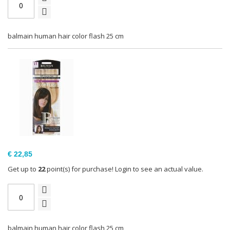
balmain human hair color flash 25 cm
€ 22,85
Get up to
22
point(s) for purchase! Login to see an actual value.
balmain human hair color flash 25 cm