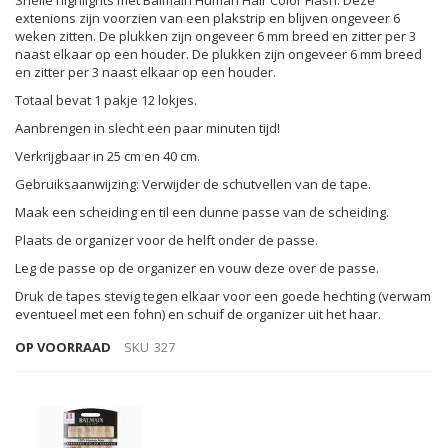
Snelle highlights met Balmain Human Hair Color Flash. Deze
extenions zijn voorzien van een plakstrip en blijven ongeveer 6
weken zitten. De plukken zijn ongeveer 6 mm breed en zitter per 3
naast elkaar op een houder. De plukken zijn ongeveer 6 mm breed
en zitter per 3 naast elkaar op een houder.
Totaal bevat 1 pakje 12 lokjes.
Aanbrengen in slecht een paar minuten tijd!
Verkrijgbaar in 25 cm en 40 cm.
Gebruiksaanwijzing: Verwijder de schutvellen van de tape.
Maak een scheiding en til een dunne passe van de scheiding.
Plaats de organizer voor de helft onder de passe.
Leg de passe op de organizer en vouw deze over de passe.
Druk de tapes stevig tegen elkaar voor een goede hechting (verwam
eventueel met een fohn) en schuif de organizer uit het haar.
OP VOORRAAD
SKU
327
Gegroepeerde
productitems