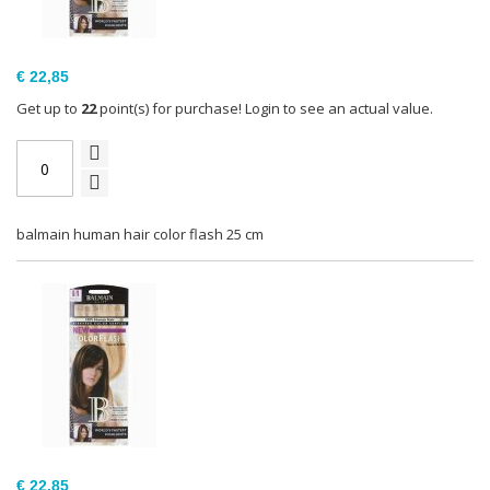
€ 22,85
Get up to
22
point(s) for purchase! Login to see an actual value.
balmain human hair color flash 25 cm
€ 22,85