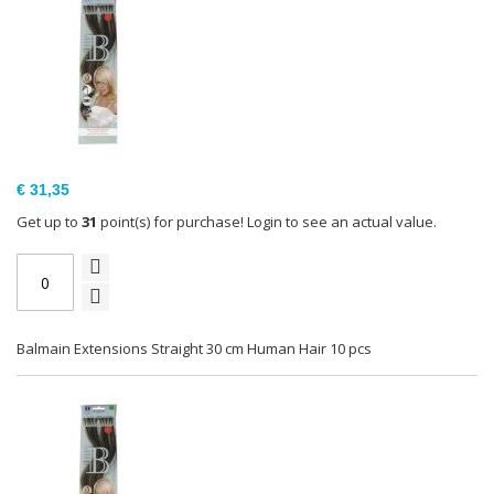
€ 31,35
Get up to
31
point(s) for purchase! Login to see an actual value.
Balmain Extensions Straight 30 cm Human Hair 10 pcs