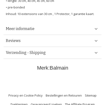
• lengte: 30 cm, 40 cm, 45 cm, 60 cm
• pre-bonded
Inhoud: 10 extensions van 30 cm , 1 Protector, 1 garantie kaart.
Meer informatie
Reviews
Verzending - Shipping
Merk:
Balmain
Privacy en Cookie Policy
Bestellingen en Retouren
Sitemap
Zoektermen
Geavanceerd zoeken
The Affiliate Program