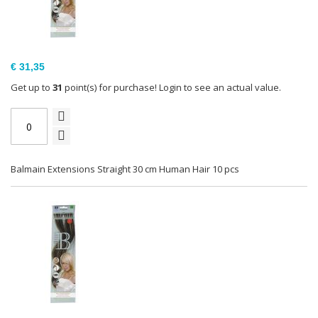
€ 31,35
Get up to
31
point(s) for purchase! Login to see an actual value.
Balmain Extensions Straight 30 cm Human Hair 10 pcs