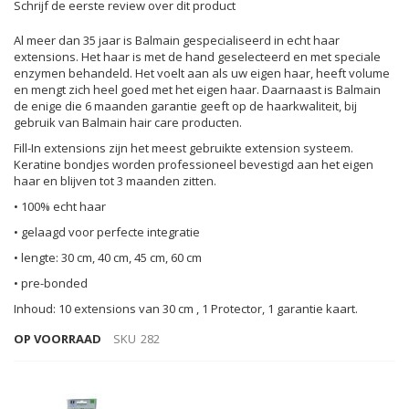
Schrijf de eerste review over dit product
Al meer dan 35 jaar is Balmain gespecialiseerd in echt haar
extensions. Het haar is met de hand geselecteerd en met speciale
enzymen behandeld. Het voelt aan als uw eigen haar, heeft volume
en mengt zich heel goed met het eigen haar. Daarnaast is Balmain
de enige die 6 maanden garantie geeft op de haarkwaliteit, bij
gebruik van Balmain hair care producten.
Fill-In extensions zijn het meest gebruikte extension systeem.
Keratine bondjes worden professioneel bevestigd aan het eigen
haar en blijven tot 3 maanden zitten.
• 100% echt haar
• gelaagd voor perfecte integratie
• lengte: 30 cm, 40 cm, 45 cm, 60 cm
• pre-bonded
Inhoud: 10 extensions van 30 cm , 1 Protector, 1 garantie kaart.
OP VOORRAAD
SKU
282
Gegroepeerde
productitems