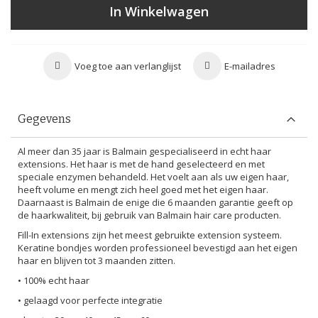
In Winkelwagen
Voeg toe aan verlanglijst
E-mailadres
Gegevens
Al meer dan 35 jaar is Balmain gespecialiseerd in echt haar
extensions. Het haar is met de hand geselecteerd en met
speciale enzymen behandeld. Het voelt aan als uw eigen haar,
heeft volume en mengt zich heel goed met het eigen haar.
Daarnaast is Balmain de enige die 6 maanden garantie geeft op
de haarkwaliteit, bij gebruik van Balmain hair care producten.
Fill-In extensions zijn het meest gebruikte extension systeem.
Keratine bondjes worden professioneel bevestigd aan het eigen
haar en blijven tot 3 maanden zitten.
• 100% echt haar
• gelaagd voor perfecte integratie