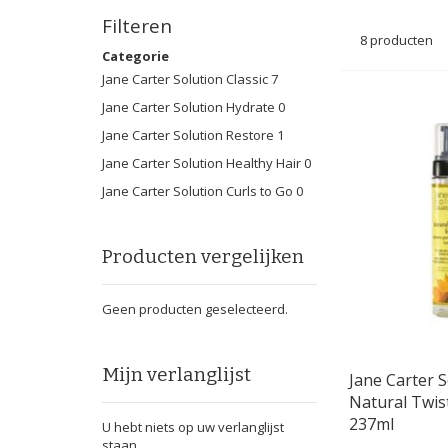
Filteren
8
producten
Categorie
Jane Carter Solution Classic
7
Jane Carter Solution Hydrate
0
Jane Carter Solution Restore
1
Jane Carter Solution Healthy Hair
0
Jane Carter Solution Curls to Go
0
Producten vergelijken
Geen producten geselecteerd.
Mijn verlanglijst
Jane Carter S
Natural Twis
237ml
U hebt niets op uw verlanglijst
staan.