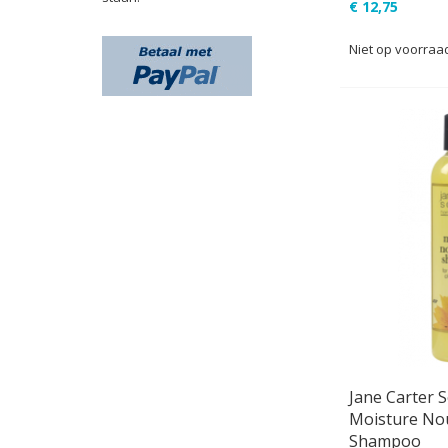
€ 12,75
Niet op voorraa
Jane Carter S
Moisture No
Shampoo