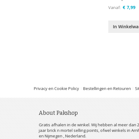
€ 7,99
Vanaf
In Winkelw
Privacy en Cookie Policy
Bestellingen en Retouren
S
About Pakshop
Gratis afhalen in de winkel. Wij hebben al meer dan 
jaar brick n mortel selling points, ofwel winkels in Ar
en Nijmegen , Nederland.