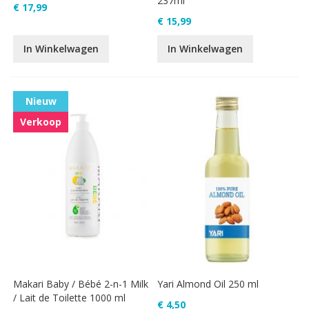
237ml
€ 17,99
€ 15,99
In Winkelwagen
In Winkelwagen
Nieuw
Verkoop
Makari Baby / Bébé 2-n-1 Milk
Yari Almond Oil 250 ml
/ Lait de Toilette 1000 ml
€ 4,50