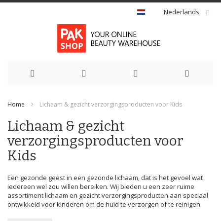
Nederlands
Ga
Home
Lichaam & gezicht verzorgingsproducten voor Kids
naar
Lichaam & gezicht
de
verzorgingsproducten voor
inhoud
Kids
Een gezonde geest in een gezonde lichaam, dat is het gevoel wat
iedereen wel zou willen bereiken. Wij bieden u een zeer ruime
assortiment lichaam en gezicht verzorgingsproducten aan speciaal
ontwikkeld voor kinderen om de huid te verzorgen of te reinigen.