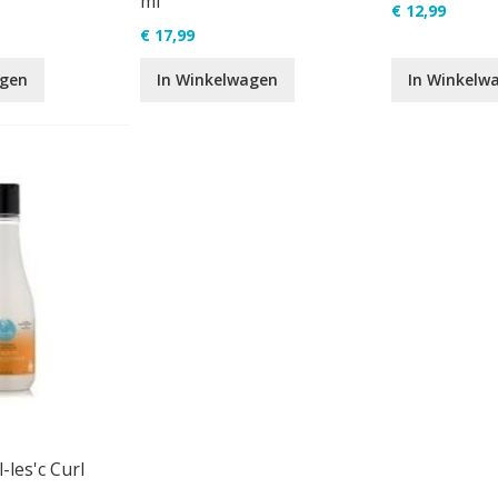
ml
€ 12,99
€ 17,99
agen
In Winkelwagen
In Winkelw
-les'c Curl