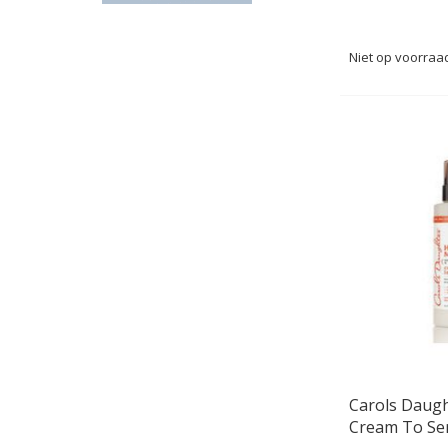
Niet op voorraa
Carols Daugh
Cream To Se