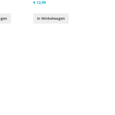
€ 12,99
agen
In Winkelwagen