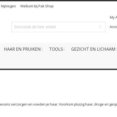
n
Nijmegen
Welkom bij Pak Shop
My 
Acc
HAAR EN PRUIKEN
TOOLS
GEZICHT EN LICHAAM
Serums verzorgen en voeden je haar. Voorkom pluizig haar, droge en gesp