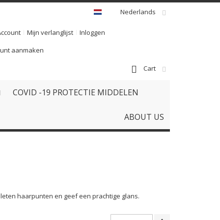
Nederlands
Account
Mijn verlanglijst
Inloggen
ount aanmaken
Cart
COVID -19 PROTECTIE MIDDELEN
ABOUT US
leten haarpunten en geef een prachtige glans.
Van