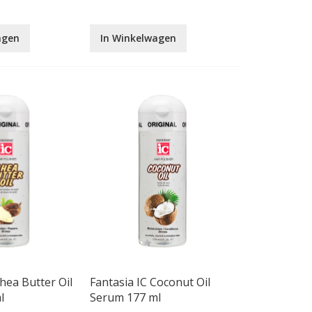
agen
In Winkelwagen
hea Butter Oil
Fantasia IC Coconut Oil
l
Serum 177 ml