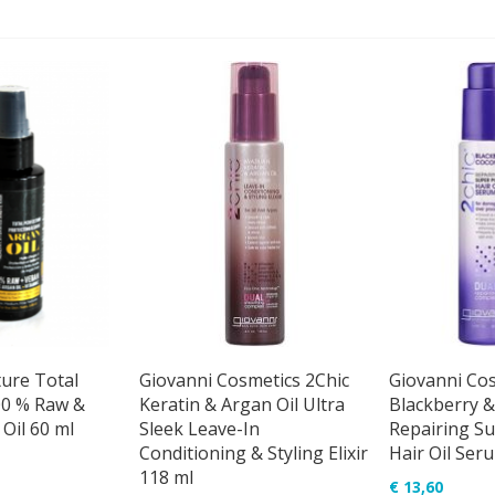
ure Total
Giovanni Cosmetics 2Chic
Giovanni Cos
00 % Raw &
Keratin & Argan Oil Ultra
Blackberry &
Oil 60 ml
Sleek Leave-In
Repairing Su
Conditioning & Styling Elixir
Hair Oil Ser
118 ml
€ 13,60