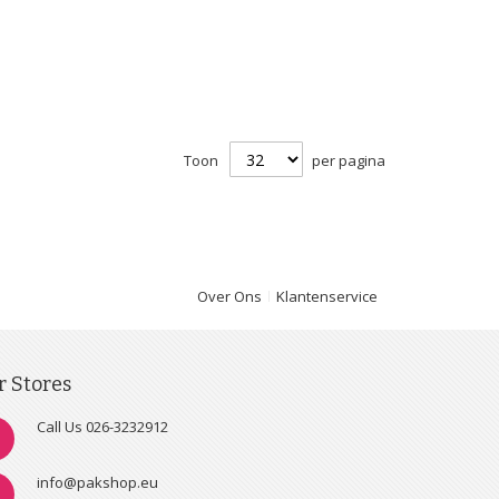
Toon
per pagina
Over Ons
Klantenservice
r Stores
Call Us 026-3232912
info@pakshop.eu