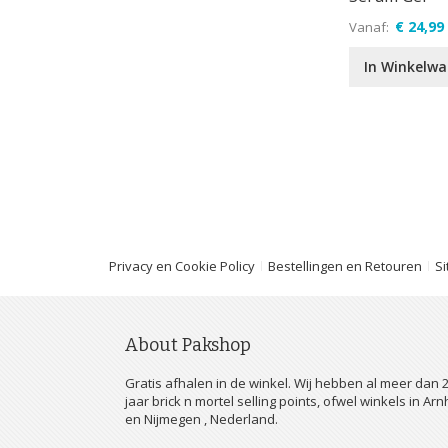
€ 24,99
Vanaf
In Winkelw
Privacy en Cookie Policy
Bestellingen en Retouren
S
About Pakshop
Gratis afhalen in de winkel. Wij hebben al meer dan 
jaar brick n mortel selling points, ofwel winkels in Ar
en Nijmegen , Nederland.