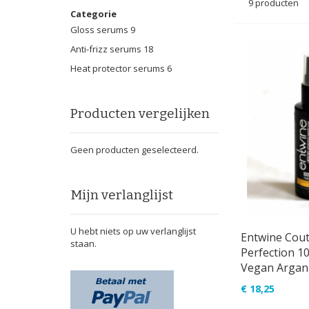
9
producten
Categorie
Gloss serums
9
Anti-frizz serums
18
Heat protector serums
6
Producten vergelijken
Geen producten geselecteerd.
Mijn verlanglijst
U hebt niets op uw verlanglijst
Entwine Cout
staan.
Perfection 1
Vegan Argan 
€ 18,25