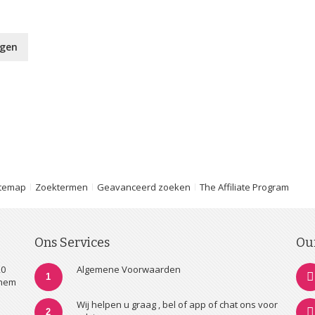
agen
itemap
Zoektermen
Geavanceerd zoeken
The Affiliate Program
Ons Services
Ou
20
Algemene Voorwaarden
1
nhem
Wij helpen u graag , bel of app of chat ons voor
2