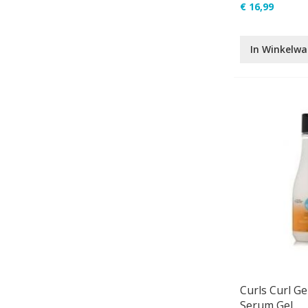
€ 16,99
In Winkelw
Curls Curl Gel
Serum Gel