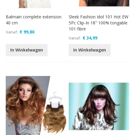
Balmain complete extension
Sleek Fashion Idol 101 Hot EW
40 cm
5Pc Clip-In 18" 100% tongable
101 fibre
€ 99,80
Vanaf
€ 34,99
Vanaf
In Winkelwagen
In Winkelwagen