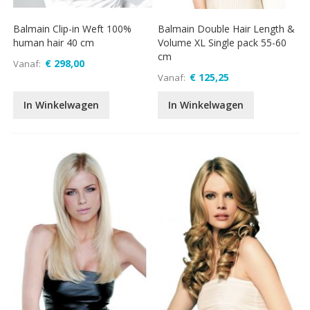
Balmain Clip-in Weft 100%
Balmain Double Hair Length &
human hair 40 cm
Volume XL Single pack 55-60
cm
€ 298,00
Vanaf
€ 125,25
Vanaf
In Winkelwagen
In Winkelwagen