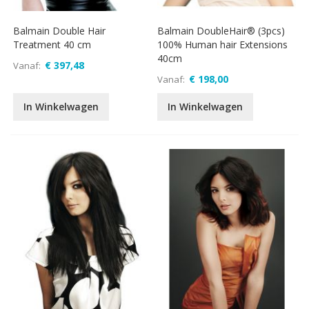
Balmain Double Hair
Balmain DoubleHair® (3pcs)
Treatment 40 cm
100% Human hair Extensions
40cm
€ 397,48
Vanaf
€ 198,00
Vanaf
In Winkelwagen
In Winkelwagen