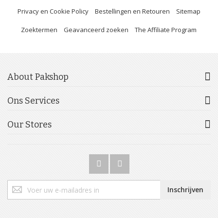
Privacy en Cookie Policy
Bestellingen en Retouren
Sitemap
Zoektermen
Geavanceerd zoeken
The Affiliate Program
About Pakshop
Ons Services
Our Stores
Abonneer
Inschrijven
u
op
onze