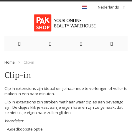
Nederlands
Ga
Home
Clip-in
naar
Clip-in
de
inhoud
Clip in extensions zijn ideaal om je haar mee te verlengen of voller te
maken in een paar minuten.
Clip in extensions zijn stroken met haar waar clipjes aan bevestigd
zijn. De clipjes klik je vast aan je eigen haar en zijn zo gemaakt dat
ze niet uit je eigen haar zullen glijden.
Voordelen:
-Goedkoopste optie